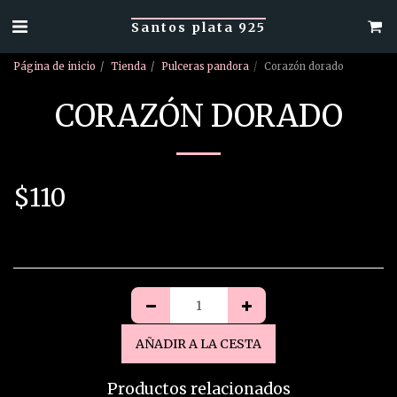
Santos plata 925
Página de inicio
Tienda
Pulceras pandora
Corazón dorado
CORAZÓN DORADO
$
110
AÑADIR A LA CESTA
Productos relacionados